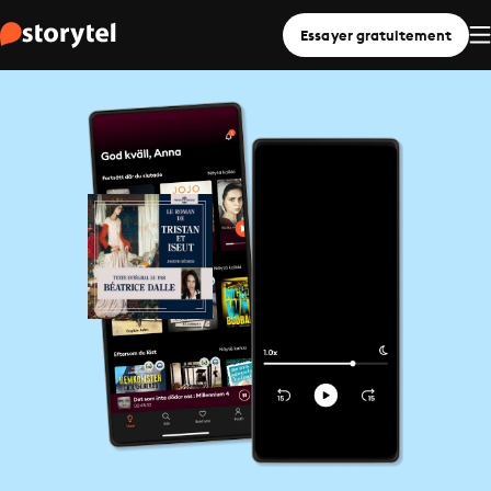
Essayer gratuitement