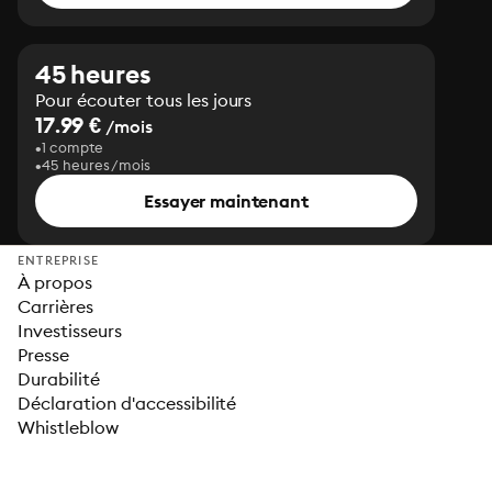
45 heures
Pour écouter tous les jours
17.99 €
/mois
1 compte
45 heures/mois
Essayer maintenant
ENTREPRISE
À propos
Carrières
Investisseurs
Presse
Durabilité
Déclaration d'accessibilité
Whistleblow