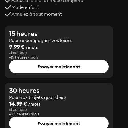
Accès à la bibliothèque complète
Mode enfant
Annulez à tout moment
15 heures
Pour accompagner vos loisirs
9.99 €
/mois
1 compte
15 heures/mois
Essayer maintenant
30 heures
Pour vos trajets quotidiens
14.99 €
/mois
1 compte
30 heures/mois
Essayer maintenant