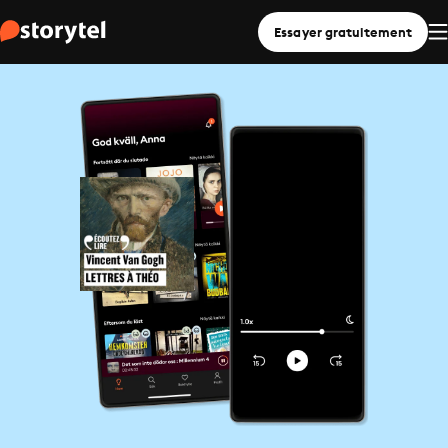
Essayer gratuitement