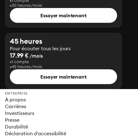
1 compte
30 heures/mois
Essayer maintenant
45 heures
Pour écouter tous les jours
17.99 €
/mois
1 compte
45 heures/mois
Essayer maintenant
ENTREPRISE
À propos
Carrières
Investisseurs
Presse
Durabilité
Déclaration d'accessibilité