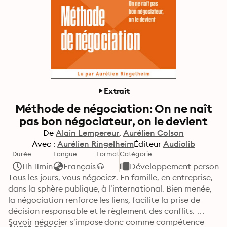
Extrait
Méthode de négociation: On ne naît
pas bon négociateur, on le devient
De
Alain Lempereur
Aurélien Colson
Avec :
Aurélien Ringelheim
Éditeur
Audiolib
Durée
Langue
Format
Catégorie
11h 11min
Français
Développement personnel
Tous les jours, vous négociez. En famille, en entreprise, 
dans la sphère publique, à l’international. Bien menée, 
la négociation renforce les liens, facilite la prise de 
décision responsable et le règlement des conflits. 
Savoir négocier s’impose donc comme compétence 