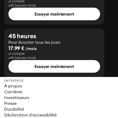
1 compte
30 heures/mois
Essayer maintenant
45 heures
Pour écouter tous les jours
17.99 €
/mois
1 compte
45 heures/mois
Essayer maintenant
ENTREPRISE
À propos
Carrières
Investisseurs
Presse
Durabilité
Déclaration d'accessibilité