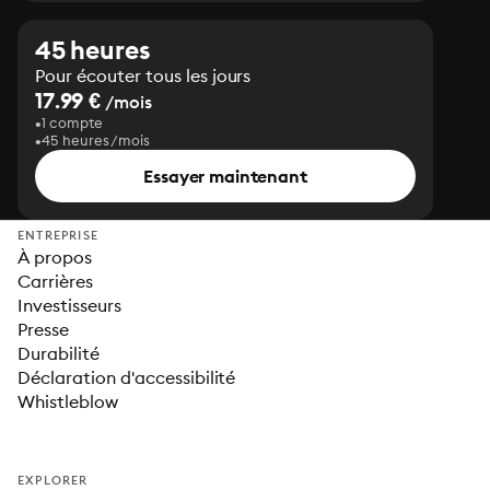
45 heures
Pour écouter tous les jours
17.99 €
/mois
1 compte
45 heures/mois
Essayer maintenant
ENTREPRISE
À propos
Carrières
Investisseurs
Presse
Durabilité
Déclaration d'accessibilité
Whistleblow
EXPLORER