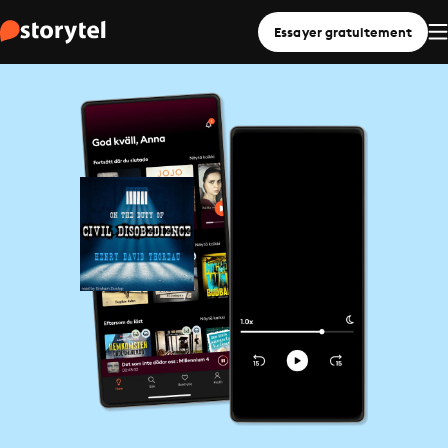
Essayer gratuitement