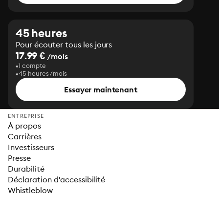
45 heures
Pour écouter tous les jours
17.99 €
/mois
1 compte
45 heures/mois
Essayer maintenant
ENTREPRISE
À propos
Carrières
Investisseurs
Presse
Durabilité
Déclaration d'accessibilité
Whistleblow