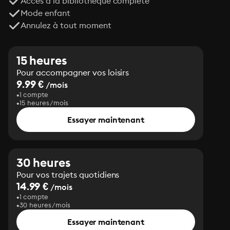
Accès à la bibliothèque complète
Mode enfant
Annulez à tout moment
15 heures
Pour accompagner vos loisirs
9.99 €
/mois
1 compte
15 heures/mois
Essayer maintenant
30 heures
Pour vos trajets quotidiens
14.99 €
/mois
1 compte
30 heures/mois
Essayer maintenant