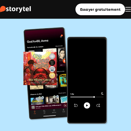
Essayer gratuitement