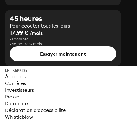
45 heures
Pour écouter tous les jours
17.99 €
/mois
1 compte
45 heures/mois
Essayer maintenant
ENTREPRISE
À propos
Carrières
Investisseurs
Presse
Durabilité
Déclaration d'accessibilité
Whistleblow