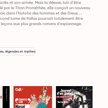
clès et son armée. Mais la déesse, loin d’être 
é par le Titan Prométhée, elle conçoit un nouveau 
is dans l’histoire des hommes et des Dieux.

econd tome de Pallas pourrait totalement être 
leçons aux plus grands romans d’espionnage. 
les, légendes et mythes