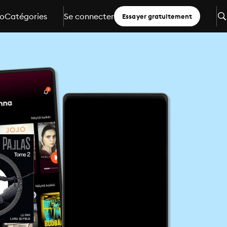
io
Catégories
Se connecter
Essayer gratuitement