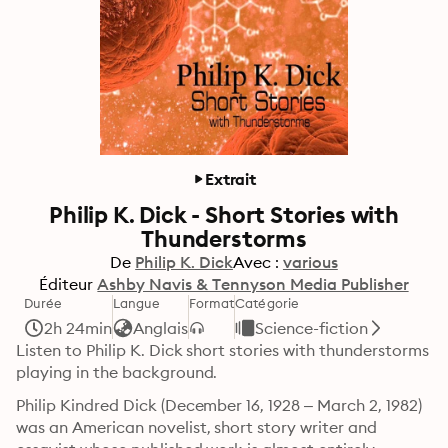
Extrait
Philip K. Dick - Short Stories with
Thunderstorms
De
Philip K. Dick
Avec :
various
Éditeur
Ashby Navis & Tennyson Media Publisher
Durée
Langue
Format
Catégorie
2h 24min
Anglais
Science-fiction
Listen to Philip K. Dick short stories with thunderstorms 
playing in the background.
Philip Kindred Dick (December 16, 1928 – March 2, 1982) 
was an American novelist, short story writer and 