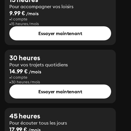
Pour accompagner vos loisirs
9.99 €
/mois
1 compte
15 heures/mois
Essayer maintenant
30 heures
Pour vos trajets quotidiens
14.99 €
/mois
1 compte
30 heures/mois
Essayer maintenant
45 heures
Pour écouter tous les jours
17.99 €
/mois