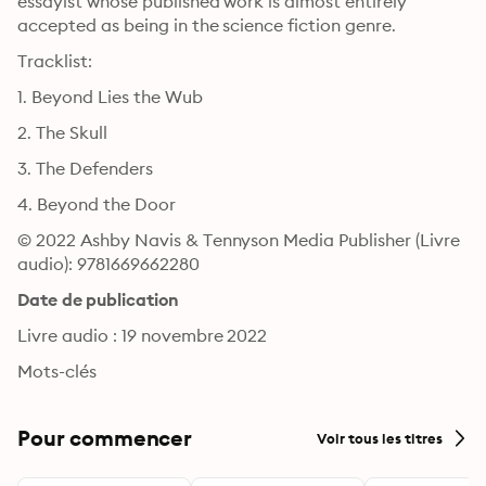
essayist whose published work is almost entirely 
accepted as being in the science fiction genre. 
Tracklist:
1. Beyond Lies the Wub
2. The Skull 
3. The Defenders
4. Beyond the Door
© 2022 Ashby Navis & Tennyson Media Publisher (Livre 
audio): 9781669662280
Date de publication
Livre audio : 19 novembre 2022
Mots-clés
Pour commencer
Voir tous les titres