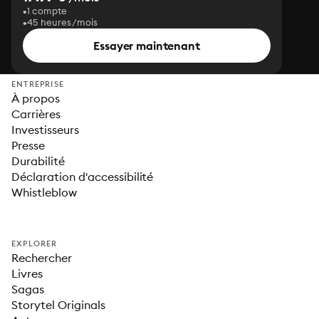
1 compte
45 heures/mois
Essayer maintenant
ENTREPRISE
À propos
Carrières
Investisseurs
Presse
Durabilité
Déclaration d'accessibilité
Whistleblow
EXPLORER
Rechercher
Livres
Sagas
Storytel Originals