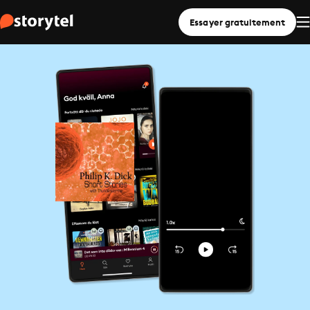
Essayer gratuitement