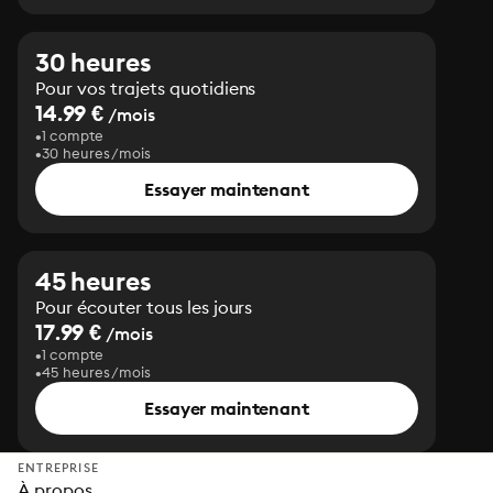
30 heures
Pour vos trajets quotidiens
14.99 €
/mois
1 compte
30 heures/mois
Essayer maintenant
45 heures
Pour écouter tous les jours
17.99 €
/mois
1 compte
45 heures/mois
Essayer maintenant
ENTREPRISE
À propos