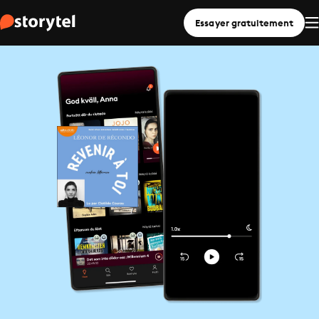
Essayer gratuitement