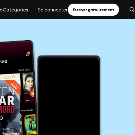
io
Catégories
Se connecter
Essayer gratuitement