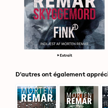
Extrait
D'autres ont également apprécié