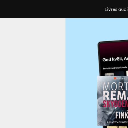
Livres aud