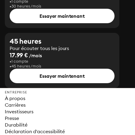
1 compte
30 heures/mois
Essayer maintenant
45 heures
Pour écouter tous les jours
17.99 €
/mois
1 compte
45 heures/mois
Essayer maintenant
ENTREPRISE
À propos
Carrières
Investisseurs
Presse
Durabilité
Déclaration d'accessibilité