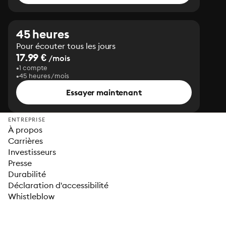
45 heures
Pour écouter tous les jours
17.99 €
/mois
1 compte
45 heures/mois
Essayer maintenant
ENTREPRISE
À propos
Carrières
Investisseurs
Presse
Durabilité
Déclaration d'accessibilité
Whistleblow