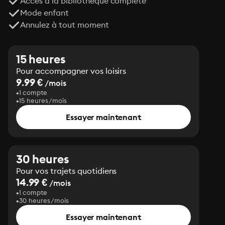
Accès à la bibliothèque complète
Mode enfant
Annulez à tout moment
15 heures
Pour accompagner vos loisirs
9.99 €
/mois
1 compte
15 heures/mois
Essayer maintenant
30 heures
Pour vos trajets quotidiens
14.99 €
/mois
1 compte
30 heures/mois
Essayer maintenant