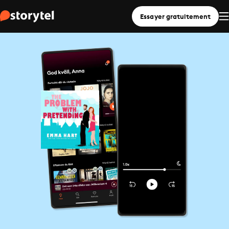
Essayer gratuitement