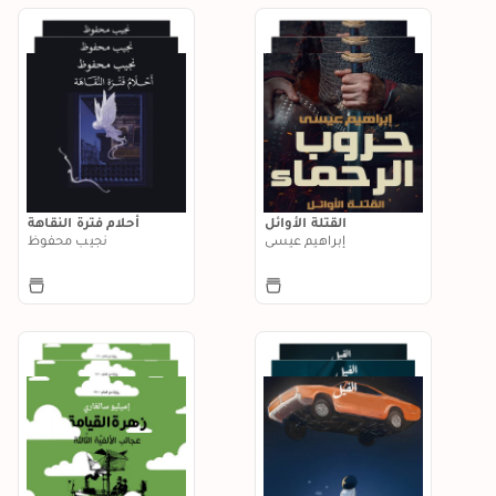
القتلة الأوائل
أحلام فترة النقاهة
إبراهيم عيسى
نجيب محفوظ