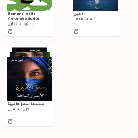
الفيل
Romanzi nelle
أسامة محمد
Americhe Series
إميليو سالغاري
سلسلة سموّ الأميرة
جين ساسون