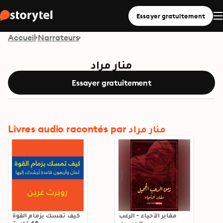
Essayer gratuitement
Accueil
Narrateurs
منار مراد
Essayer gratuitement
Livres audio racontés par منار مراد
مقابر الأحياء - الرعب
كيف تمسك بزمام القوة