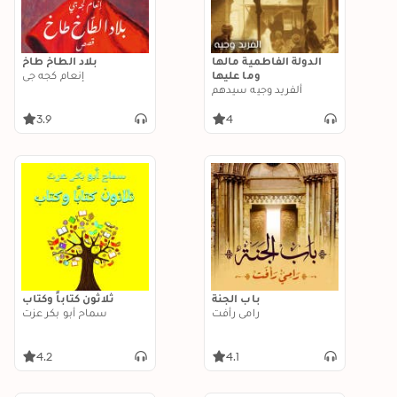
الدولة الفاطمية مالها
بلاد الطاخ طاخ
وما عليها
إنعام كجه جي
ألفريد وجيه سيدهم
3.9
4
باب الجنة
ثلاثون كتاباً وكتاب
رامي رأفت
سماح أبو بكر عزت
4.2
4.1