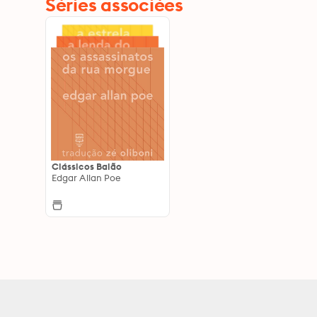
Séries associées
Clássicos Balão
Edgar Allan Poe