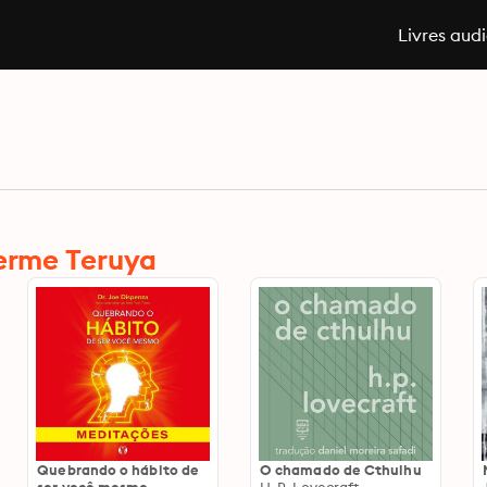
Livres aud
herme Teruya
Quebrando o hábito de
O chamado de Cthulhu