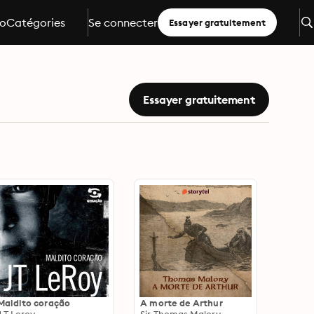
io
Catégories
Se connecter
Essayer gratuitement
Essayer gratuitement
Maldito coração
A morte de Arthur