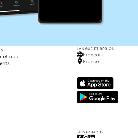
LANGUE ET RÉGION
ES
Français
 et aider
France
ents
SUIVEZ-NOUS