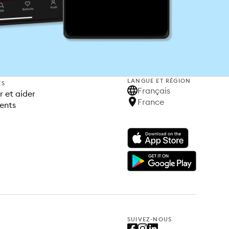
LANGUE ET RÉGION
ES
Français
 et aider
France
ents
SUIVEZ-NOUS