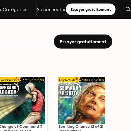
io
Catégories
Se connecter
Essayer gratuitement
Essayer gratuitement
Change of Command (1
Sporting Chance (2 of 2)