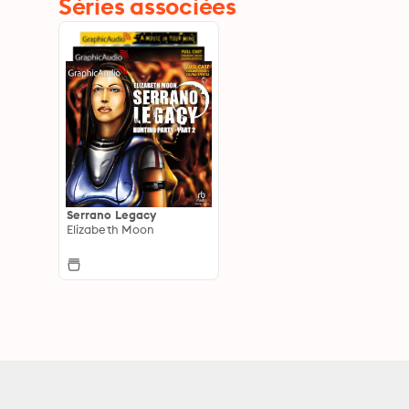
Séries associées
Serrano Legacy
Elizabeth Moon