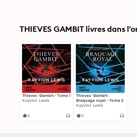
THIEVES GAMBIT livres dans l'o
Thieves' Gambit - Tome 1
Thieves' Gambit :
Kayvion Lewis
Braquage royal - Tome 2
Kayvion Lewis
0
0