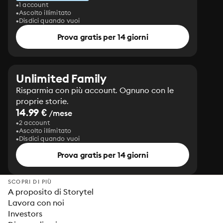
1 account
Ascolto illimitato
Disdici quando vuoi
Prova gratis per 14 giorni
Unlimited Family
Risparmia con più account. Ognuno con le
proprie storie.
14.99 €
/mese
2 account
Ascolto illimitato
Disdici quando vuoi
Prova gratis per 14 giorni
SCOPRI DI PIÙ
A proposito di Storytel
Lavora con noi
Investors