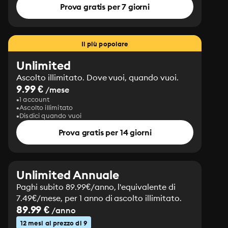
Prova gratis per 7 giorni
Il più popolare
Unlimited
Ascolto illimitato. Dove vuoi, quando vuoi.
9.99 €
/mese
1 account
Ascolto illimitato
Disdici quando vuoi
Prova gratis per 14 giorni
Unlimited Annuale
Paghi subito 89.99€/anno, l'equivalente di
7.49€/mese, per 1 anno di ascolto illimitato.
89.99 €
/anno
12 mesi al prezzo di 9