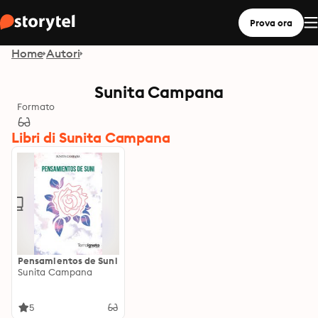
Prova ora
Home
Autori
Sunita Campana
Formato
Libri di Sunita Campana
Pensamientos de Suni
Sunita Campana
5