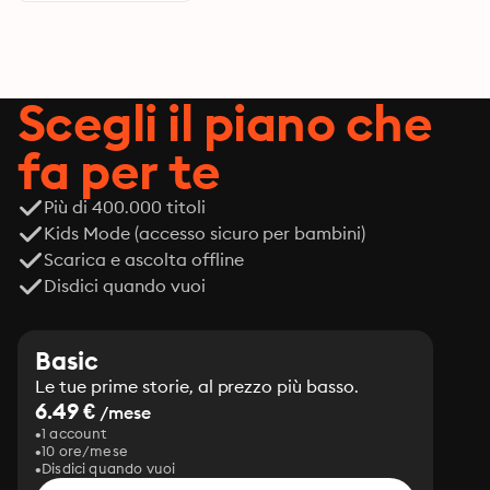
Scegli il piano che
fa per te
Più di 400.000 titoli
Kids Mode (accesso sicuro per bambini)
Scarica e ascolta offline
Disdici quando vuoi
Basic
Le tue prime storie, al prezzo più basso.
6.49 €
/mese
1 account
10 ore/mese
Disdici quando vuoi