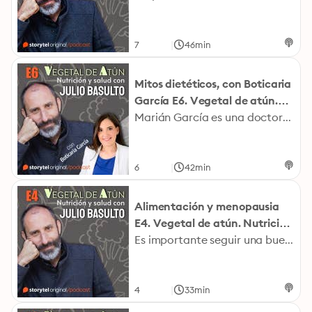
|
7
46min
Mitos dietéticos, con Boticaria
García E6. Vegetal de atún.
Nutrición y salud con Julio
Marián García es una doctora en Farmacia y graduada tanto en nutrición humana y dietética como en óptica y optometría. En el podcast, esta gran experta (más conocida como Boticaria García y autora de exitosos libros como «El jamón de York no existe») analiza junto a Julio Basulto los mitos más extendidos relacionados con la alimentación. Y es que en el ámbito de la nutrición tenemos mucha desinformación y ello nos puede conducir a malas decisiones alimentarias. Algo que nos puede perjudicar a corto, medio y (sobre todo) largo plazo. Fotografía Julio Basulto: Jordi Ribot Puntí
Basulto
|
6
42min
Alimentación y menopausia
E4. Vegetal de atún. Nutrición
y salud con Julio Basulto
Es importante seguir una buena alimentación en la menopausia, no cabe duda. Pero, por desgracia, hay muchos intereses para que las mujeres, durante la menopausia, consuman infinidad de productos, entre los que se incluyen nutrientes, complementos alimenticios y plantas «medicinales», por no hablar de «dietas milagro». Para no caer en las redes de personas que buscan enriquecer su bolsillo a nuestra costa, Julio Basulto aborda en este podcast los aspectos dietético-nutricionales más importantes que tener en cuenta en la menopausia, como la salud ósea, el sobrepeso o los síntomas más comunes en esta etapa. Fotografía Julio Basulto: Jordi Ribot Puntí
|
4
33min