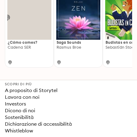
¿Cómo comes?
Saga Sounds
Budistas en cal
Cadena SER
Rasmus Broe
Sebastián Stoo
SCOPRI DI PIÙ
A proposito di Storytel
Lavora con noi
Investors
Dicono di noi
Sostenibilità
Dichiarazione di accessibilità
Whistleblow