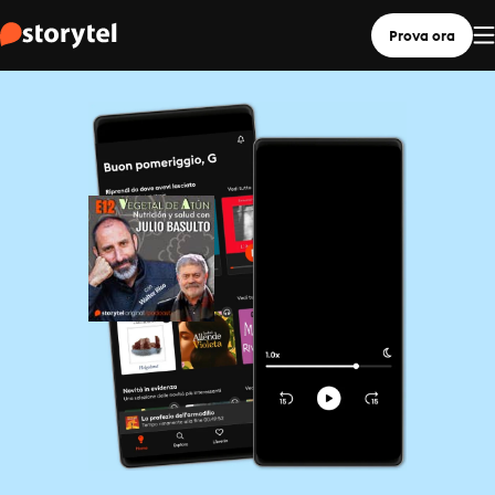
Prova ora