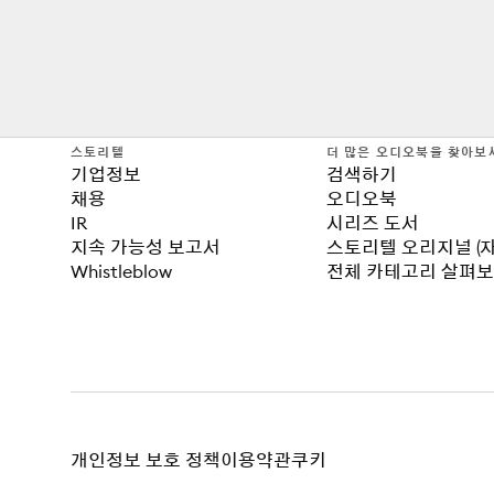
스토리텔
더 많은 오디오북을 찾아보
기업정보
검색하기
채용
오디오북
IR
시리즈 도서
지속 가능성 보고서
스토리텔 오리지널 (
Whistleblow
전체 카테고리 살펴
개인정보 보호 정책
이용약관
쿠키