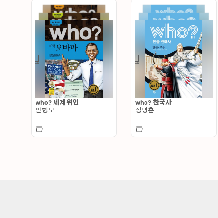
who? 세계위인
who? 한국사
안형모
정병훈