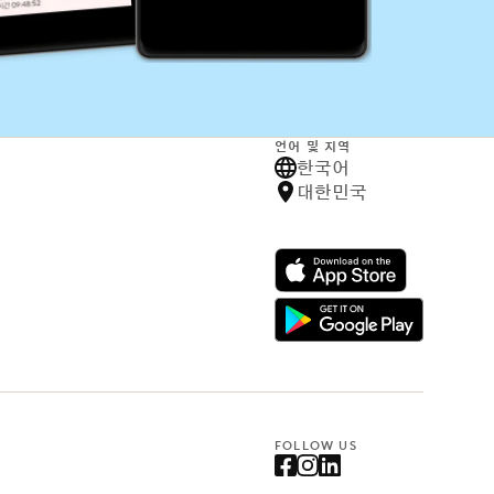
언어 및 지역
한국어
대한민국
FOLLOW US