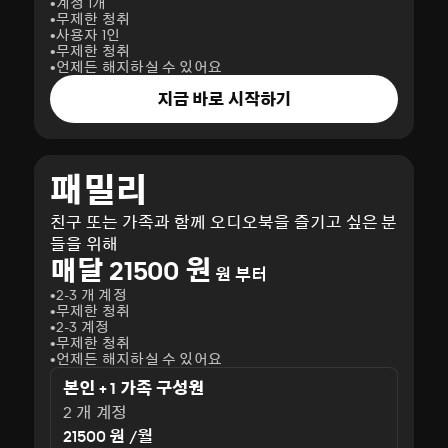
계정 1개
무제한 청취
사용자 1인
무제한 청취
언제든 해지하실 수 있어요
지금 바로 시작하기
패밀리
친구 또는 가족과 함께 오디오북을 즐기고 싶은 분
들을 위해
매달 21500 원
원 부터
2-3 개 계정
무제한 청취
2-3 계정
무제한 청취
언제든 해지하실 수 있어요
본인 + 1 가족 구성원
2 개 계정
21500 원 /월