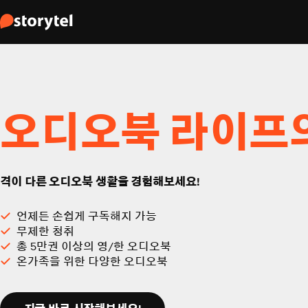
오디오북 라이프
격이 다른 오디오북 생활을 경험해보세요!
언제든 손쉽게 구독해지 가능
무제한 청취
총 5만권 이상의 영/한 오디오북
온가족을 위한 다양한 오디오북