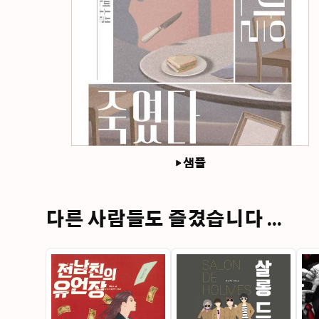
샘플
다른 사람들도 즐겼습니다 ...