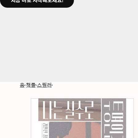
지금 바로 시작해보세요!
홈
책들
스릴러