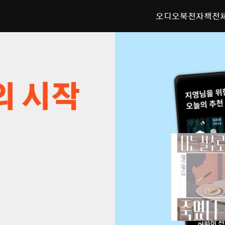
오디오북
전자책
전
의 시작