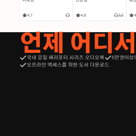
이재영
신은영
제
4.7
4.8
4
언제 어디
국내 유일 해리포터 시리즈 오디오북
5만권이상
오프라인 액세스를 위한 도서 다운로드