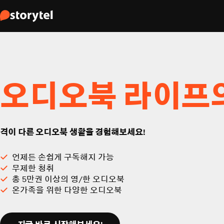
오디오북 라이프
격이 다른 오디오북 생활을 경험해보세요!
언제든 손쉽게 구독해지 가능
무제한 청취
총 5만권 이상의 영/한 오디오북
온가족을 위한 다양한 오디오북