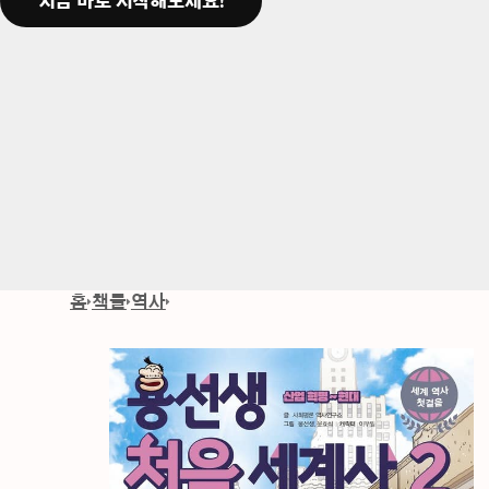
지금 바로 시작해보세요!
홈
책들
역사