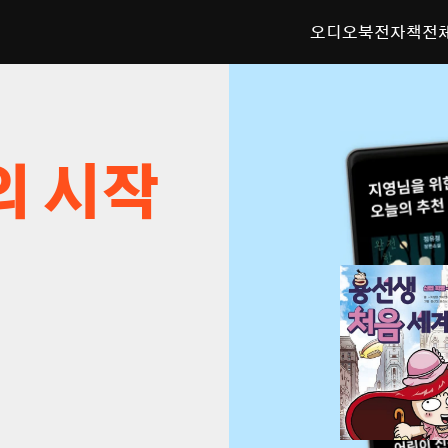
오디오북
전자책
전
의 시작