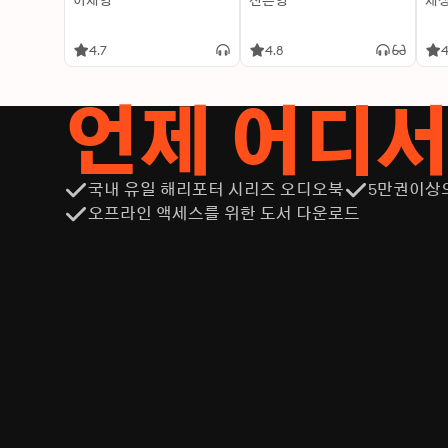
이재영
신은영
제
4.7
4.8
4
언제 어디
국내 유일 해리포터 시리즈 오디오북
5만권이상
오프라인 액세스를 위한 도서 다운로드