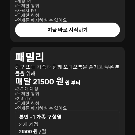
계정 1개
무제한 청취
사용자 1인
무제한 청취
언제든 해지하실 수 있어요
지금 바로 시작하기
패밀리
친구 또는 가족과 함께 오디오북을 즐기고 싶은 분
들을 위해
매달 21500 원
원 부터
2-3 개 계정
무제한 청취
2-3 계정
무제한 청취
언제든 해지하실 수 있어요
본인 + 1 가족 구성원
2 개 계정
21500 원 /월