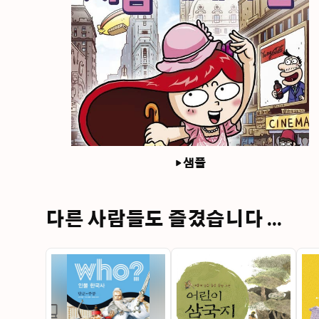
샘플
다른 사람들도 즐겼습니다 ...