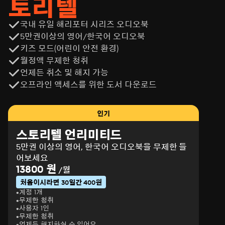
토리텔
국내 유일 해리포터 시리즈 오디오북
5만권이상의 영어/한국어 오디오북
키즈 모드(어린이 안전 환경)
월정액 무제한 청취
언제든 취소 및 해지 가능
오프라인 액세스를 위한 도서 다운로드
인기
스토리텔 언리미티드
5만권 이상의 영어, 한국어 오디오북을 무제한 들
어보세요
13800 원
/월
처음이시라면 30일간 400원
계정 1개
무제한 청취
사용자 1인
무제한 청취
언제든 해지하실 수 있어요