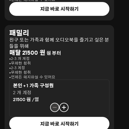
지금 바로 시작하기
패밀리
친구 또는 가족과 함께 오디오북을 즐기고 싶은 분
들을 위해
매달 21500 원
원 부터
2-3 개 계정
무제한 청취
2-3 계정
무제한 청취
언제든 해지하실 수 있어요
본인 + 1 가족 구성원
2 개 계정
21500 원 /월
지금 바로 시작하기