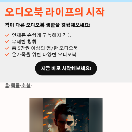
오디오북 라이프의 시작
격이 다른 오디오북 생활을 경험해보세요!
언제든 손쉽게 구독해지 가능
무제한 청취
총 5만권 이상의 영/한 오디오북
온가족을 위한 다양한 오디오북
지금 바로 시작해보세요!
홈
책들
소설