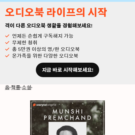
오디오북 라이프의 시작
격이 다른 오디오북 생활을 경험해보세요!
언제든 손쉽게 구독해지 가능
무제한 청취
총 5만권 이상의 영/한 오디오북
온가족을 위한 다양한 오디오북
지금 바로 시작해보세요!
홈
책들
소설