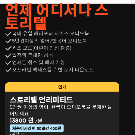
언제 어디서나 스
토리텔
국내 유일 해리포터 시리즈 오디오북
5만권이상의 영어/한국어 오디오북
키즈 모드(어린이 안전 환경)
월정액 무제한 청취
언제든 취소 및 해지 가능
오프라인 액세스를 위한 도서 다운로드
인기
스토리텔 언리미티드
5만권 이상의 영어, 한국어 오디오북을 무제한 들
어보세요
13800 원
/월
처음이시라면 30일간 400원
계정 1개