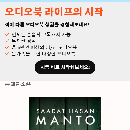
오디오북 라이프의 시작
격이 다른 오디오북 생활을 경험해보세요!
언제든 손쉽게 구독해지 가능
무제한 청취
총 5만권 이상의 영/한 오디오북
온가족을 위한 다양한 오디오북
지금 바로 시작해보세요!
홈
책들
소설