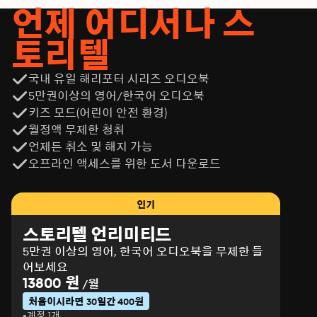
언제 어디서나 스
토리텔
국내 유일 해리포터 시리즈 오디오북
5만권이상의 영어/한국어 오디오북
키즈 모드(어린이 안전 환경)
월정액 무제한 청취
언제든 취소 및 해지 가능
오프라인 액세스를 위한 도서 다운로드
인기
스토리텔 언리미티드
5만권 이상의 영어, 한국어 오디오북을 무제한 들
어보세요
13800 원
/월
처음이시라면 30일간 400원
계정 1개