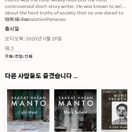
controversial short-story writer. He was known to write 
about the hard truths of society that no one dared to 
talk about.
번역자: TranslationPanacea
출시일
오디오북: 2020년 11월 29일
태그
우화/전설/신화
다른 사람들도 즐겼습니다 ...