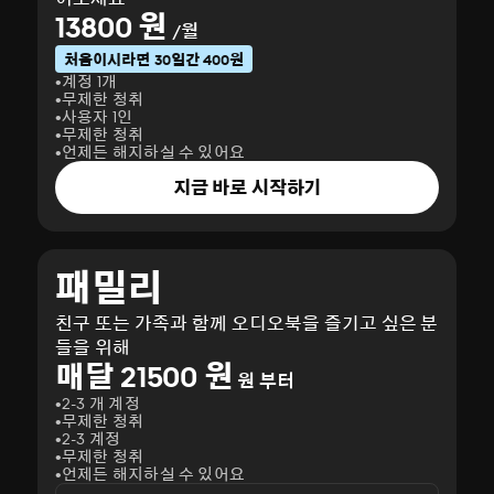
13800 원
/월
처음이시라면 30일간 400원
계정 1개
무제한 청취
사용자 1인
무제한 청취
언제든 해지하실 수 있어요
지금 바로 시작하기
패밀리
친구 또는 가족과 함께 오디오북을 즐기고 싶은 분
들을 위해
매달 21500 원
원 부터
2-3 개 계정
무제한 청취
2-3 계정
무제한 청취
언제든 해지하실 수 있어요