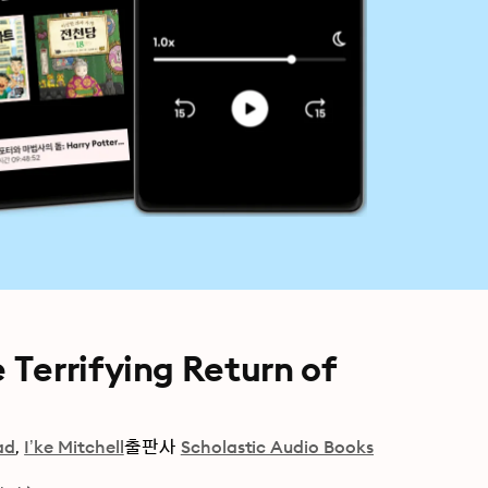
Terrifying Return of
ad
I’ke Mitchell
출판사
Scholastic Audio Books