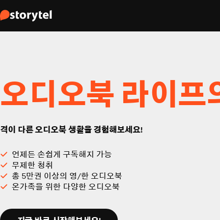
오디오북 라이프
격이 다른 오디오북 생활을 경험해보세요!
언제든 손쉽게 구독해지 가능
무제한 청취
총 5만권 이상의 영/한 오디오북
온가족을 위한 다양한 오디오북