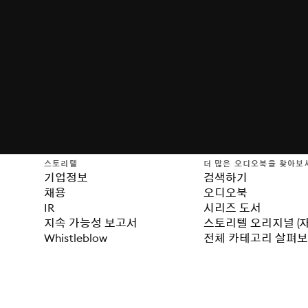
스토리텔
더 많은 오디오북을 찾아보
기업정보
검색하기
채용
오디오북
IR
시리즈 도서
지속 가능성 보고서
스토리텔 오리지널 (
Whistleblow
전체 카테고리 살펴