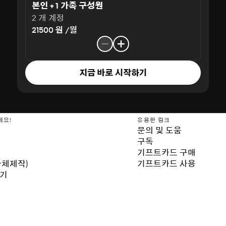
본인 + 1 가족 구성원
2 개 계정
21500 원 /월
지금 바로 시작하기
세요!
유용한 링크
문의 및 도움
구독
기프트카드 구매
자체제작)
기프트카드 사용
보기