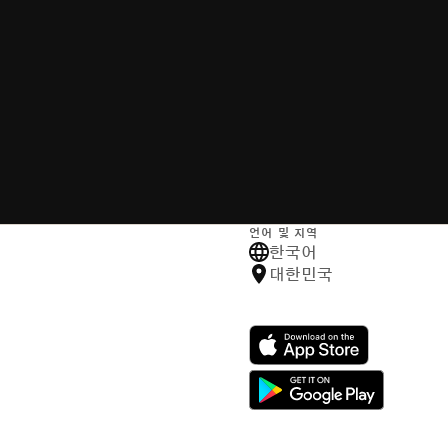
언어 및 지역
한국어
대한민국