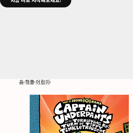
지금 바로 시작해보세요!
홈
책들
어린이