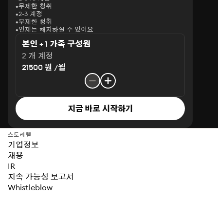
무제한 청취
2-3 계정
무제한 청취
언제든 해지하실 수 있어요
본인 + 1 가족 구성원
2 개 계정
21500 원 /월
지금 바로 시작하기
스토리텔
기업정보
채용
IR
지속 가능성 보고서
Whistleblow