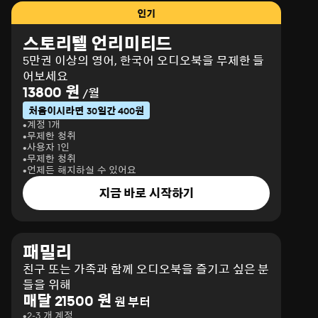
인기
스토리텔 언리미티드
5만권 이상의 영어, 한국어 오디오북을 무제한 들
어보세요
13800 원
/월
처음이시라면 30일간 400원
계정 1개
무제한 청취
사용자 1인
무제한 청취
언제든 해지하실 수 있어요
지금 바로 시작하기
패밀리
친구 또는 가족과 함께 오디오북을 즐기고 싶은 분
들을 위해
매달 21500 원
원 부터
2-3 개 계정