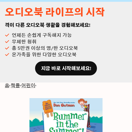
오디오북 라이프의 시작
격이 다른 오디오북 생활을 경험해보세요!
언제든 손쉽게 구독해지 가능
무제한 청취
총 5만권 이상의 영/한 오디오북
온가족을 위한 다양한 오디오북
지금 바로 시작해보세요!
홈
책들
어린이