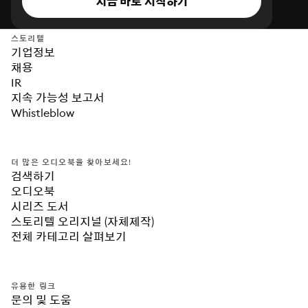
지금 바로 시작하기
스토리텔
기업정보
채용
IR
지속 가능성 보고서
Whistleblow
더 많은 오디오북을 찾아보세요!
검색하기
오디오북
시리즈 도서
스토리텔 오리지널 (자체제작)
전체 카테고리 살펴보기
유용한 링크
문의 및 도움