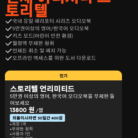
토리텔
국내 유일 해리포터 시리즈 오디오북
5만권이상의 영어/한국어 오디오북
키즈 모드(어린이 안전 환경)
월정액 무제한 청취
언제든 취소 및 해지 가능
오프라인 액세스를 위한 도서 다운로드
인기
스토리텔 언리미티드
5만권 이상의 영어, 한국어 오디오북을 무제한 들
어보세요
13800 원
/월
처음이시라면 30일간 400원
계정 1개
무제한 청취
사용자 1인