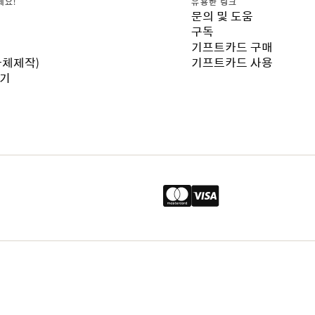
세요!
유용한 링크
문의 및 도움
구독
기프트카드 구매
자체제작)
기프트카드 사용
보기