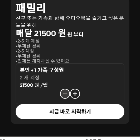
패밀리
친구 또는 가족과 함께 오디오북을 즐기고 싶은 분
들을 위해
매달 21500 원
원 부터
2-3 개 계정
무제한 청취
2-3 계정
무제한 청취
언제든 해지하실 수 있어요
본인 + 1 가족 구성원
2 개 계정
21500 원 /월
지금 바로 시작하기