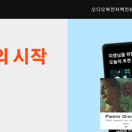
오디오북
전자책
전
의 시작