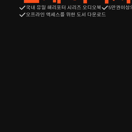
국내 유일 해리포터 시리즈 오디오북
5만권이상
오프라인 액세스를 위한 도서 다운로드