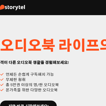
오디오북 라이프
격이 다른 오디오북 생활을 경험해보세요!
언제든 손쉽게 구독해지 가능
무제한 청취
총 5만권 이상의 영/한 오디오북
온가족을 위한 다양한 오디오북