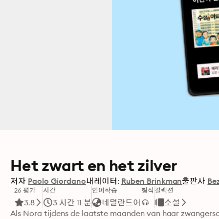
Het zwart en het zilver
저자
Paolo Giordano
내레이터:
Ruben Brinkman
출판사
Bez
26 평가
시간
언어학습
형식
컬렉션
3.8
3 시간 11 분
네덜란드어
소설
Als Nora tijdens de laatste maanden van haar zwangers