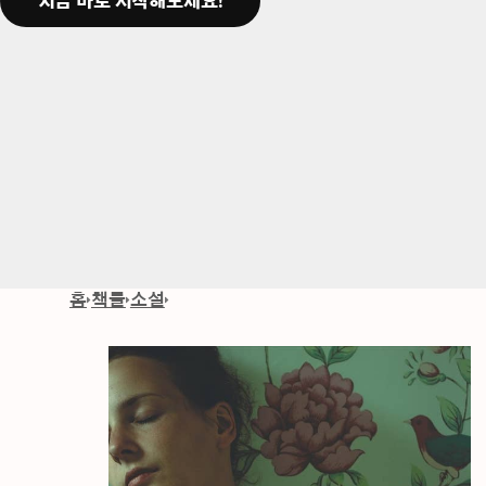
지금 바로 시작해보세요!
홈
책들
소설