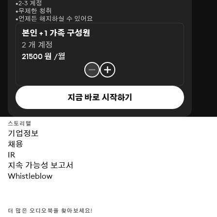
2-3 계정
무제한 청취
언제든 해지하실 수 있어요
본인 + 1 가족 구성원
2 개 계정
21500 원 /월
지금 바로 시작하기
스토리텔
기업정보
채용
IR
지속 가능성 보고서
Whistleblow
더 많은 오디오북을 찾아보세요!