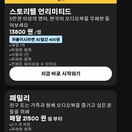
스토리텔 언리미티드
5만권 이상의 영어, 한국어 오디오북을 무제한 들
어보세요
13800 원
/월
처음이시라면 30일간 400원
계정 1개
무제한 청취
사용자 1인
무제한 청취
언제든 해지하실 수 있어요
지금 바로 시작하기
패밀리
친구 또는 가족과 함께 오디오북을 즐기고 싶은 분
들을 위해
매달 21500 원
원 부터
2-3 개 계정
무제한 청취