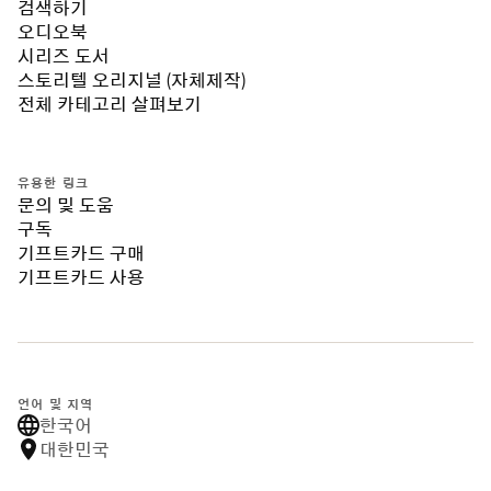
검색하기
오디오북
시리즈 도서
스토리텔 오리지널 (자체제작)
전체 카테고리 살펴보기
유용한 링크
문의 및 도움
구독
기프트카드 구매
기프트카드 사용
언어 및 지역
한국어
대한민국