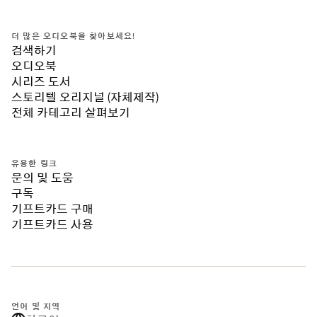
더 많은 오디오북을 찾아보세요!
검색하기
오디오북
시리즈 도서
스토리텔 오리지널 (자체제작)
전체 카테고리 살펴보기
유용한 링크
문의 및 도움
구독
기프트카드 구매
기프트카드 사용
언어 및 지역