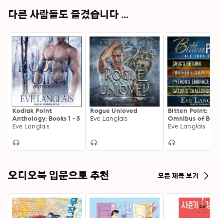
다른 사람들도 즐겼습니다 ...
Kodiak Point
Rogue Unloved
Bitten Point:
Anthology: Books 1 - 3
Eve Langlais
Omnibus of Book
Eve Langlais
4
Eve Langlais
오디오북 입문으로 추천
모든 제목 보기