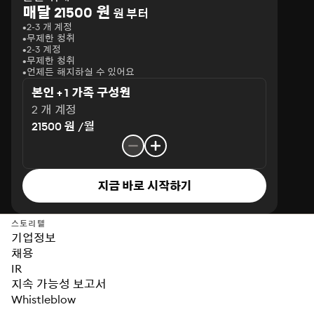
매달 21500 원
원 부터
2-3 개 계정
무제한 청취
2-3 계정
무제한 청취
언제든 해지하실 수 있어요
본인 + 1 가족 구성원
2 개 계정
21500 원 /월
지금 바로 시작하기
스토리텔
기업정보
채용
IR
지속 가능성 보고서
Whistleblow