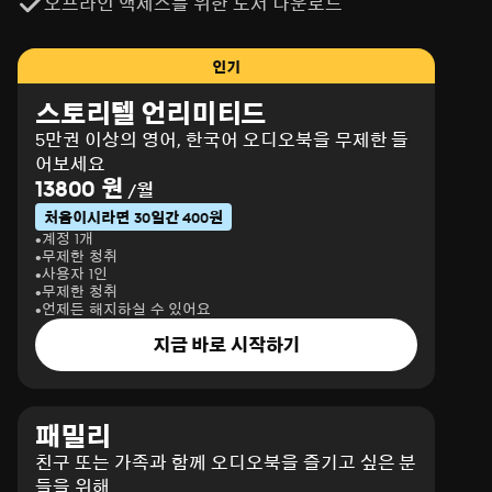
오프라인 액세스를 위한 도서 다운로드
인기
스토리텔 언리미티드
5만권 이상의 영어, 한국어 오디오북을 무제한 들
어보세요
13800 원
/월
처음이시라면 30일간 400원
계정 1개
무제한 청취
사용자 1인
무제한 청취
언제든 해지하실 수 있어요
지금 바로 시작하기
패밀리
친구 또는 가족과 함께 오디오북을 즐기고 싶은 분
들을 위해