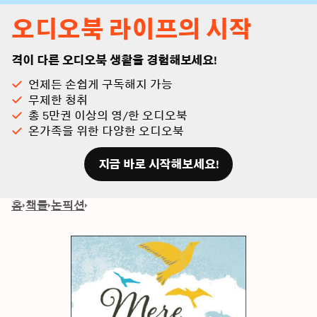
오디오북 라이프의 시작
격이 다른 오디오북 생활을 경험해보세요!
언제든 손쉽게 구독해지 가능
무제한 청취
총 5만권 이상의 영/한 오디오북
온가족을 위한 다양한 오디오북
지금 바로 시작해보세요!
홈
책들
논픽션