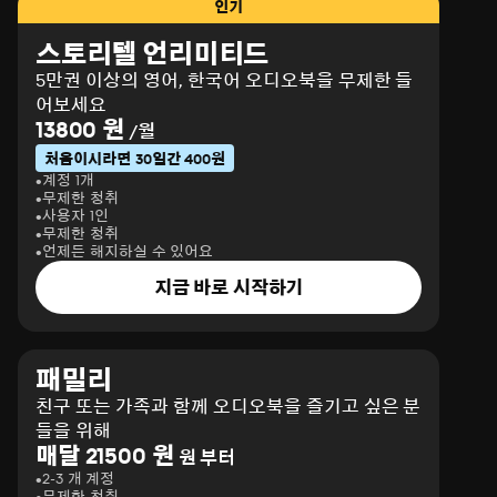
인기
스토리텔 언리미티드
5만권 이상의 영어, 한국어 오디오북을 무제한 들
어보세요
13800 원
/월
처음이시라면 30일간 400원
계정 1개
무제한 청취
사용자 1인
무제한 청취
언제든 해지하실 수 있어요
지금 바로 시작하기
패밀리
친구 또는 가족과 함께 오디오북을 즐기고 싶은 분
들을 위해
매달 21500 원
원 부터
2-3 개 계정
무제한 청취