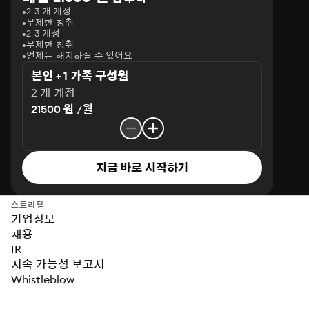
2-3 개 계정
무제한 청취
2-3 계정
무제한 청취
언제든 해지하실 수 있어요
본인 + 1 가족 구성원
2 개 계정
21500 원 /월
지금 바로 시작하기
스토리텔
기업정보
채용
IR
지속 가능성 보고서
Whistleblow