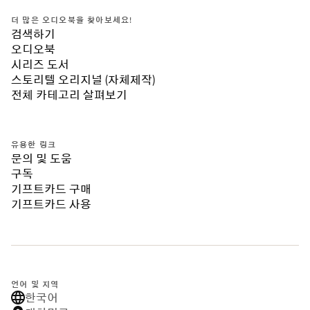
더 많은 오디오북을 찾아보세요!
검색하기
오디오북
시리즈 도서
스토리텔 오리지널 (자체제작)
전체 카테고리 살펴보기
유용한 링크
문의 및 도움
구독
기프트카드 구매
기프트카드 사용
언어 및 지역
한국어