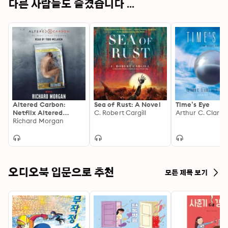
다른 사람들도 즐겼습니다 ...
Altered Carbon:
Sea of Rust: A Novel
Time’s Eye
Netflix Altered
C. Robert Cargill
Carbon book 1
Richard Morgan
오디오북 입문으로 추천
모든 제목 보기