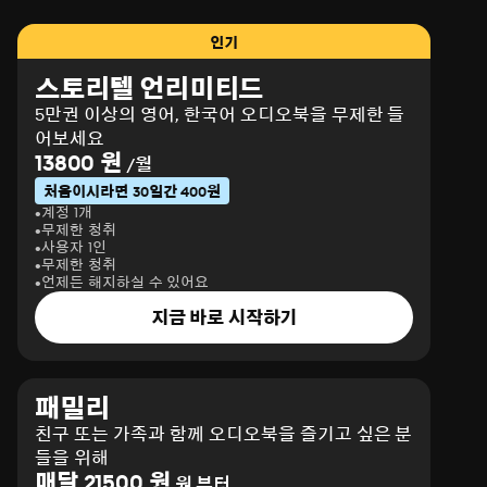
인기
스토리텔 언리미티드
5만권 이상의 영어, 한국어 오디오북을 무제한 들
어보세요
13800 원
/월
처음이시라면 30일간 400원
계정 1개
무제한 청취
사용자 1인
무제한 청취
언제든 해지하실 수 있어요
지금 바로 시작하기
패밀리
친구 또는 가족과 함께 오디오북을 즐기고 싶은 분
들을 위해
매달 21500 원
원 부터