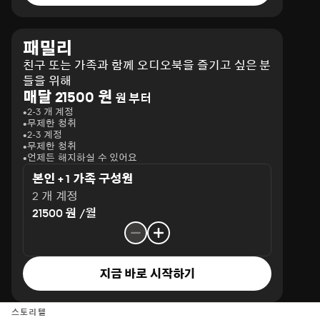
패밀리
친구 또는 가족과 함께 오디오북을 즐기고 싶은 분
들을 위해
매달 21500 원
원 부터
2-3 개 계정
무제한 청취
2-3 계정
무제한 청취
언제든 해지하실 수 있어요
본인 + 1 가족 구성원
2 개 계정
21500 원 /월
지금 바로 시작하기
스토리텔