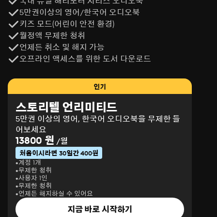
국내 유일 해리포터 시리즈 오디오북
5만권이상의 영어/한국어 오디오북
키즈 모드(어린이 안전 환경)
월정액 무제한 청취
언제든 취소 및 해지 가능
오프라인 액세스를 위한 도서 다운로드
인기
스토리텔 언리미티드
5만권 이상의 영어, 한국어 오디오북을 무제한 들
어보세요
13800 원
/월
처음이시라면 30일간 400원
계정 1개
무제한 청취
사용자 1인
무제한 청취
언제든 해지하실 수 있어요
지금 바로 시작하기