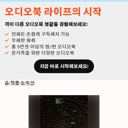
오디오북 라이프의 시작
격이 다른 오디오북 생활을 경험해보세요!
언제든 손쉽게 구독해지 가능
무제한 청취
총 5만권 이상의 영/한 오디오북
온가족을 위한 다양한 오디오북
지금 바로 시작해보세요!
홈
책들
논픽션