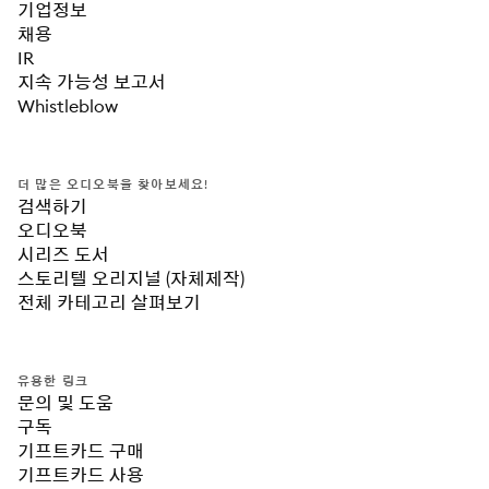
기업정보
채용
IR
지속 가능성 보고서
Whistleblow
더 많은 오디오북을 찾아보세요!
검색하기
오디오북
시리즈 도서
스토리텔 오리지널 (자체제작)
전체 카테고리 살펴보기
유용한 링크
문의 및 도움
구독
기프트카드 구매
기프트카드 사용