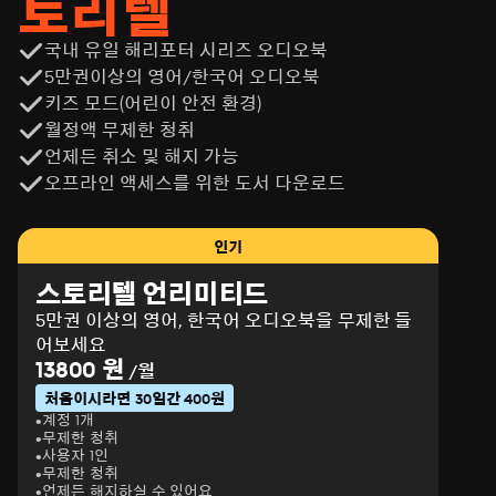
토리텔
국내 유일 해리포터 시리즈 오디오북
5만권이상의 영어/한국어 오디오북
키즈 모드(어린이 안전 환경)
월정액 무제한 청취
언제든 취소 및 해지 가능
오프라인 액세스를 위한 도서 다운로드
인기
스토리텔 언리미티드
5만권 이상의 영어, 한국어 오디오북을 무제한 들
어보세요
13800 원
/월
처음이시라면 30일간 400원
계정 1개
무제한 청취
사용자 1인
무제한 청취
언제든 해지하실 수 있어요