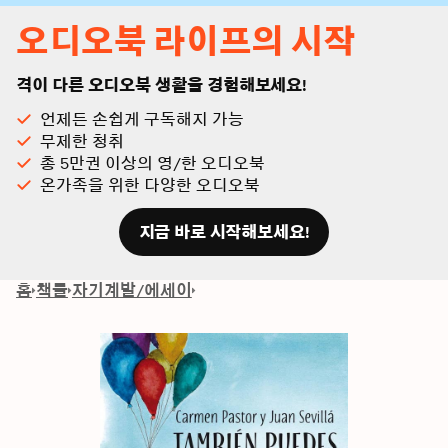
오디오북 라이프의 시작
격이 다른 오디오북 생활을 경험해보세요!
언제든 손쉽게 구독해지 가능
무제한 청취
총 5만권 이상의 영/한 오디오북
온가족을 위한 다양한 오디오북
지금 바로 시작해보세요!
홈
책들
자기계발/에세이