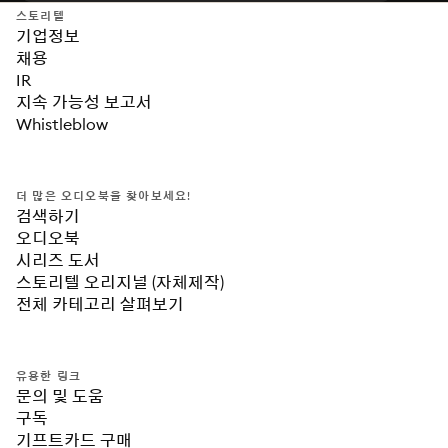
스토리텔
기업정보
채용
IR
지속 가능성 보고서
Whistleblow
더 많은 오디오북을 찾아보세요!
검색하기
오디오북
시리즈 도서
스토리텔 오리지널 (자체제작)
전체 카테고리 살펴보기
유용한 링크
문의 및 도움
구독
기프트카드 구매