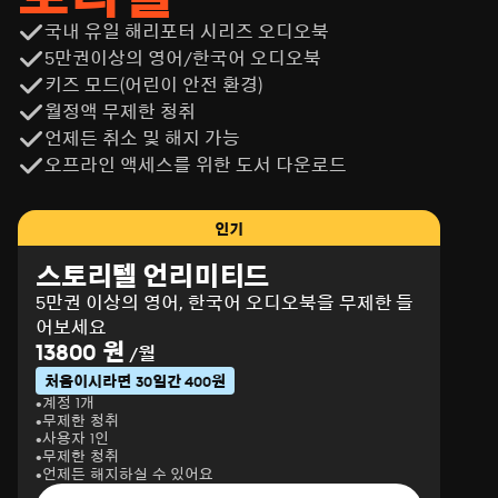
국내 유일 해리포터 시리즈 오디오북
5만권이상의 영어/한국어 오디오북
키즈 모드(어린이 안전 환경)
월정액 무제한 청취
언제든 취소 및 해지 가능
오프라인 액세스를 위한 도서 다운로드
인기
스토리텔 언리미티드
5만권 이상의 영어, 한국어 오디오북을 무제한 들
어보세요
13800 원
/월
처음이시라면 30일간 400원
계정 1개
무제한 청취
사용자 1인
무제한 청취
언제든 해지하실 수 있어요