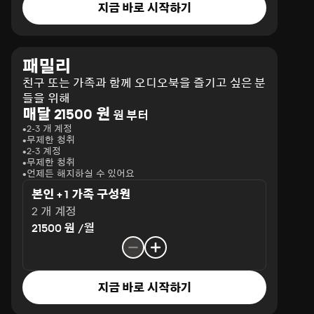
지금 바로 시작하기
패밀리
친구 또는 가족과 함께 오디오북을 즐기고 싶은 분
들을 위해
매달 21500 원
원 부터
2-3 개 계정
무제한 청취
2-3 계정
무제한 청취
언제든 해지하실 수 있어요
본인 + 1 가족 구성원
2 개 계정
21500 원 /월
지금 바로 시작하기