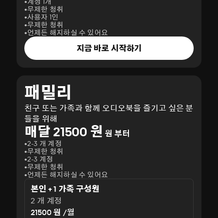
계정 1개
무제한 청취
사용자 1인
무제한 청취
언제든 해지하실 수 있어요
지금 바로 시작하기
패밀리
친구 또는 가족과 함께 오디오북을 즐기고 싶은 분
들을 위해
매달 21500 원
원 부터
2-3 개 계정
무제한 청취
2-3 계정
무제한 청취
언제든 해지하실 수 있어요
본인 + 1 가족 구성원
2 개 계정
21500 원 /월