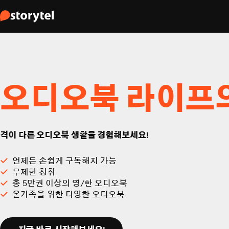
오디오북 라이프
격이 다른 오디오북 생활을 경험해보세요!
언제든 손쉽게 구독해지 가능
무제한 청취
총 5만권 이상의 영/한 오디오북
온가족을 위한 다양한 오디오북