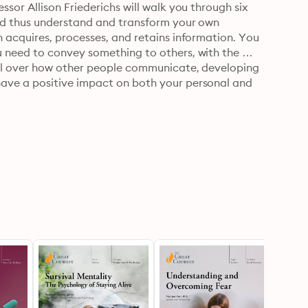
or Allison Friederichs will walk you through six 
nd thus understand and transform your own 
acquires, processes, and retains information. You 
need to convey something to others, with the 
ol over how other people communicate, developing 
ve a positive impact on both your personal and 