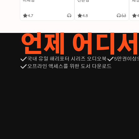
이재영
신은영
제
4.7
4.8
4
언제 어디
국내 유일 해리포터 시리즈 오디오북
5만권이상
오프라인 액세스를 위한 도서 다운로드