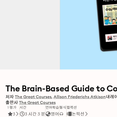
The Brain-Based Guide to C
저자
The Great Courses
Allison Friederichs Atkison
내레이
출판사
The Great Courses
1 평가
시간
언어학습
형식
컬렉션
3
3 시간 3 분
영어
논픽션