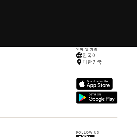
언어 및 지역
한국어
대한민국
FOLLOW US