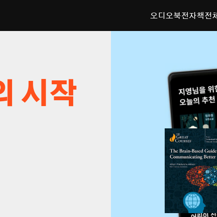
오디오북
전자책
전
의 시작