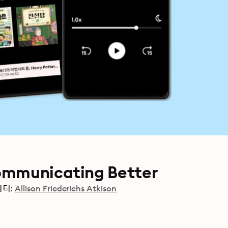
ommunicating Better
터:
Allison Friederichs Atkison