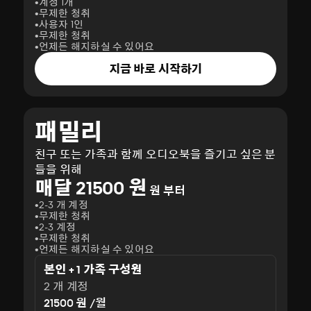
계정 1개
무제한 청취
사용자 1인
무제한 청취
언제든 해지하실 수 있어요
지금 바로 시작하기
패밀리
친구 또는 가족과 함께 오디오북을 즐기고 싶은 분
들을 위해
매달 21500 원
원 부터
2-3 개 계정
무제한 청취
2-3 계정
무제한 청취
언제든 해지하실 수 있어요
본인 + 1 가족 구성원
2 개 계정
21500 원 /월