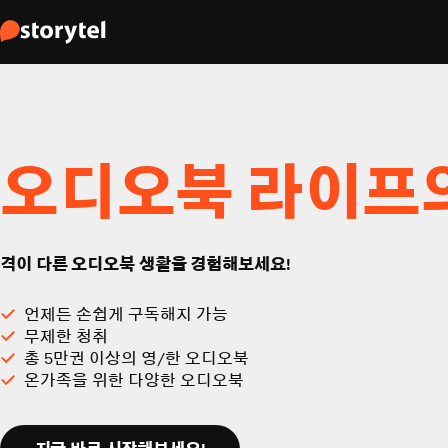
오디오북 라이프
격이 다른 오디오북 생활을 경험해보세요!
언제든 손쉽게 구독해지 가능
무제한 청취
총 5만권 이상의 영/한 오디오북
온가족을 위한 다양한 오디오북