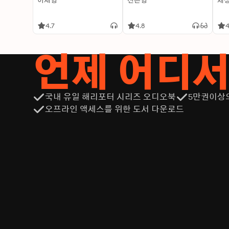
이재영
신은영
제
4.7
4.8
4
언제 어디
국내 유일 해리포터 시리즈 오디오북
5만권이상
오프라인 액세스를 위한 도서 다운로드