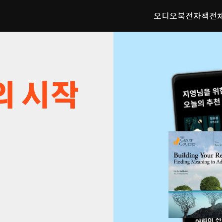
오디오북
전자책
전
의 시작