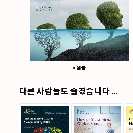
샘플
다른 사람들도 즐겼습니다 ...