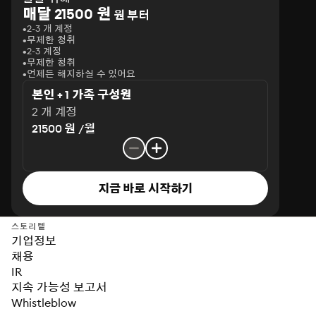
매달 21500 원
원 부터
2-3 개 계정
무제한 청취
2-3 계정
무제한 청취
언제든 해지하실 수 있어요
본인 + 1 가족 구성원
2 개 계정
21500 원 /월
지금 바로 시작하기
스토리텔
기업정보
채용
IR
지속 가능성 보고서
Whistleblow