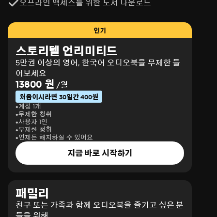
오프라인 액세스를 위한 도서 다운로드
인기
스토리텔 언리미티드
5만권 이상의 영어, 한국어 오디오북을 무제한 들
어보세요
13800 원
/월
처음이시라면 30일간 400원
계정 1개
무제한 청취
사용자 1인
무제한 청취
언제든 해지하실 수 있어요
지금 바로 시작하기
패밀리
친구 또는 가족과 함께 오디오북을 즐기고 싶은 분
들을 위해