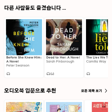
다른 사람들도 즐겼습니다 ...
Before She Knew Him:
Dead to Her: A Novel
The Lies We Tol
A Novel
Sarah Pinborough
Camilla Way
Peter Swanson
오디오북 입문으로 추천
모든 제목 보기