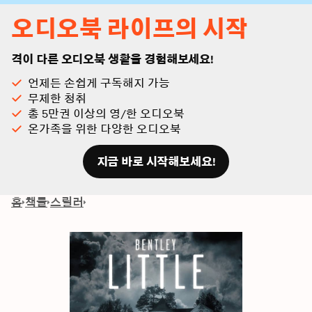
오디오북 라이프의 시작
격이 다른 오디오북 생활을 경험해보세요!
언제든 손쉽게 구독해지 가능
무제한 청취
총 5만권 이상의 영/한 오디오북
온가족을 위한 다양한 오디오북
지금 바로 시작해보세요!
홈
책들
스릴러