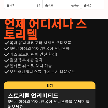
4.7
4.8
4.8
언제 어디서나 스
토리텔
국내 유일 해리포터 시리즈 오디오북
5만권이상의 영어/한국어 오디오북
키즈 모드(어린이 안전 환경)
월정액 무제한 청취
언제든 취소 및 해지 가능
오프라인 액세스를 위한 도서 다운로드
인기
스토리텔 언리미티드
5만권 이상의 영어, 한국어 오디오북을 무제한 들
어보세요