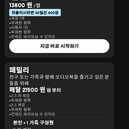
13800 원
/월
처음이시라면 30일간 400원
계정 1개
무제한 청취
사용자 1인
무제한 청취
언제든 해지하실 수 있어요
지금 바로 시작하기
패밀리
친구 또는 가족과 함께 오디오북을 즐기고 싶은 분
들을 위해
매달 21500 원
원 부터
2-3 개 계정
무제한 청취
2-3 계정
무제한 청취
언제든 해지하실 수 있어요
본인 + 1 가족 구성원