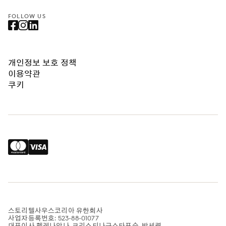
FOLLOW US
개인정보 보호 정책
이용약관
쿠키
스토리텔사우스코리아 유한회사
사업자등록번호: 523-88-01077
대표이사 헬레나안나-크리스티나구스타프슨, 박세령