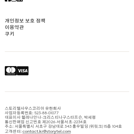
개인정보 보호 정책
이용약관
쿠키
스토리텔사우스코리아 유한회사
사업자등록번호: 523-88-01077
대표이사 헬레나안나-크리스티나구스타프슨, 박세령
통신판매업 신고번호 제2026-서울서초-2234호
주소: 서울특별시 서초구 강남대로 343 홍우빌딩 (위워크) 15층 104호
contact.kr@storytel.com
고객센터: