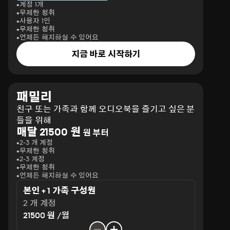
계정 1개
무제한 청취
사용자 1인
무제한 청취
언제든 해지하실 수 있어요
지금 바로 시작하기
패밀리
친구 또는 가족과 함께 오디오북을 즐기고 싶은 분
들을 위해
매달 21500 원
원 부터
2-3 개 계정
무제한 청취
2-3 계정
무제한 청취
언제든 해지하실 수 있어요
본인 + 1 가족 구성원
2 개 계정
21500 원 /월