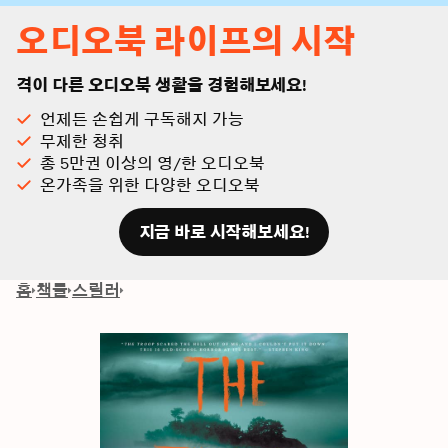
오디오북 라이프의 시작
격이 다른 오디오북 생활을 경험해보세요!
언제든 손쉽게 구독해지 가능
무제한 청취
총 5만권 이상의 영/한 오디오북
온가족을 위한 다양한 오디오북
지금 바로 시작해보세요!
홈
책들
스릴러