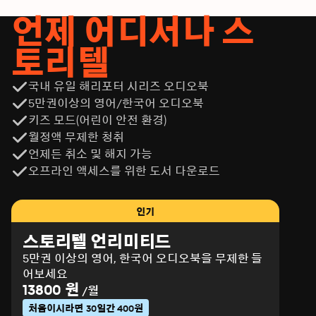
언제 어디서나 스
토리텔
국내 유일 해리포터 시리즈 오디오북
5만권이상의 영어/한국어 오디오북
키즈 모드(어린이 안전 환경)
월정액 무제한 청취
언제든 취소 및 해지 가능
오프라인 액세스를 위한 도서 다운로드
인기
스토리텔 언리미티드
5만권 이상의 영어, 한국어 오디오북을 무제한 들
어보세요
13800 원
/월
처음이시라면 30일간 400원