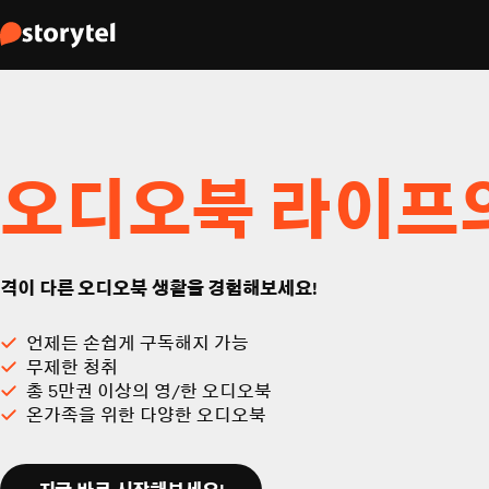
오디오북 라이프
격이 다른 오디오북 생활을 경험해보세요!
언제든 손쉽게 구독해지 가능
무제한 청취
총 5만권 이상의 영/한 오디오북
온가족을 위한 다양한 오디오북