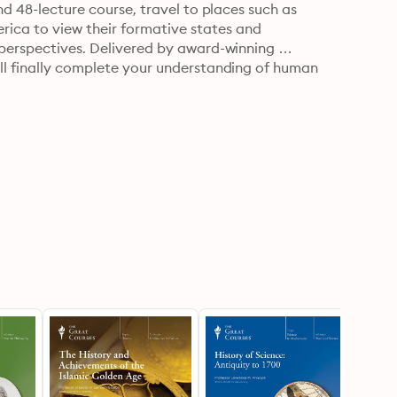
nd 48-lecture course, travel to places such as 
ca to view their formative states and 
 perspectives. Delivered by award-winning 
ll finally complete your understanding of human 