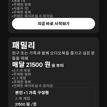
계정 1개
무제한 청취
사용자 1인
무제한 청취
언제든 해지하실 수 있어요
지금 바로 시작하기
패밀리
친구 또는 가족과 함께 오디오북을 즐기고 싶은 분
들을 위해
매달 21500 원
원 부터
2-3 개 계정
무제한 청취
2-3 계정
무제한 청취
언제든 해지하실 수 있어요
본인 + 1 가족 구성원
2 개 계정
21500 원 /월