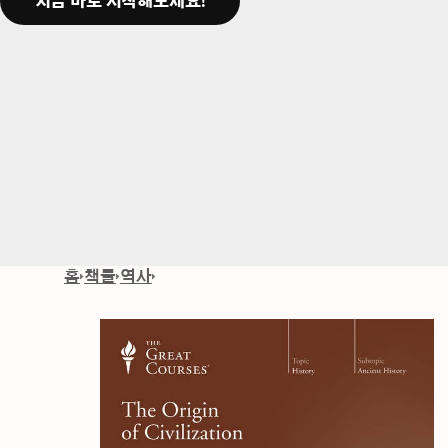
지금 바로 시작해보세요!
홈
책들
역사