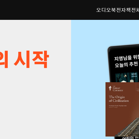
오디오북
전자책
전
의 시작