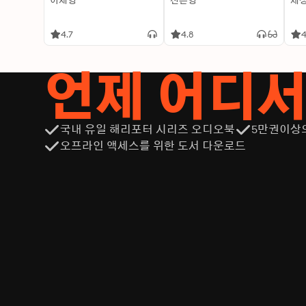
이재영
신은영
제
4.7
4.8
4
언제 어디
국내 유일 해리포터 시리즈 오디오북
5만권이상
오프라인 액세스를 위한 도서 다운로드