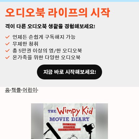
오디오북 라이프의 시작
격이 다른 오디오북 생활을 경험해보세요!
언제든 손쉽게 구독해지 가능
무제한 청취
총 5만권 이상의 영/한 오디오북
온가족을 위한 다양한 오디오북
지금 바로 시작해보세요!
홈
책들
어린이