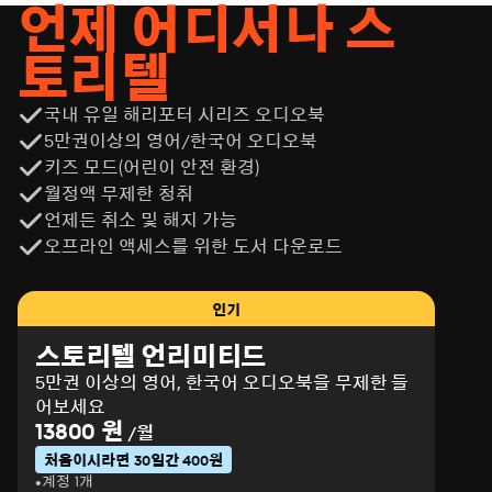
언제 어디서나 스
토리텔
국내 유일 해리포터 시리즈 오디오북
5만권이상의 영어/한국어 오디오북
키즈 모드(어린이 안전 환경)
월정액 무제한 청취
언제든 취소 및 해지 가능
오프라인 액세스를 위한 도서 다운로드
인기
스토리텔 언리미티드
5만권 이상의 영어, 한국어 오디오북을 무제한 들
어보세요
13800 원
/월
처음이시라면 30일간 400원
계정 1개