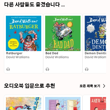
다른 사람들도 즐겼습니다 ...
Ratburger
Bad Dad
Demon Dentist
David Walliams
David Walliams
David Walliams
오디오북 입문으로 추천
모든 제목 보기