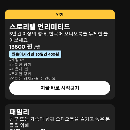
인기
스토리텔 언리미티드
5만권 이상의 영어, 한국어 오디오북을 무제한 들
어보세요
13800 원
/월
처음이시라면 30일간 400원
계정 1개
무제한 청취
사용자 1인
무제한 청취
언제든 해지하실 수 있어요
지금 바로 시작하기
패밀리
친구 또는 가족과 함께 오디오북을 즐기고 싶은 분
들을 위해