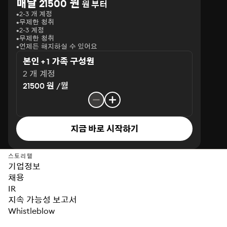
매달 21500 원
원 부터
2-3 개 계정
무제한 청취
2-3 계정
무제한 청취
언제든 해지하실 수 있어요
본인 + 1 가족 구성원
2 개 계정
21500 원 /월
지금 바로 시작하기
스토리텔
기업정보
채용
IR
지속 가능성 보고서
Whistleblow