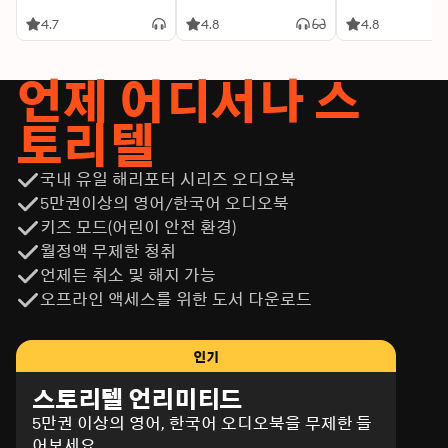
4.7
4.8
4.8
언제 어디서나 스
토리텔
국내 유일 해리포터 시리즈 오디오북
5만권이상의 영어/한국어 오디오북
키즈 모드(어린이 안전 환경)
월정액 무제한 청취
언제든 취소 및 해지 가능
오프라인 액세스를 위한 도서 다운로드
인기
스토리텔 언리미티드
5만권 이상의 영어, 한국어 오디오북을 무제한 들
어보세요