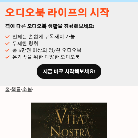
오디오북 라이프의 시작
격이 다른 오디오북 생활을 경험해보세요!
언제든 손쉽게 구독해지 가능
무제한 청취
총 5만권 이상의 영/한 오디오북
온가족을 위한 다양한 오디오북
지금 바로 시작해보세요!
홈
책들
소설