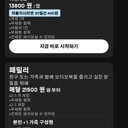
13800 원
/월
처음이시라면 30일간 400원
계정 1개
무제한 청취
사용자 1인
무제한 청취
언제든 해지하실 수 있어요
지금 바로 시작하기
패밀리
친구 또는 가족과 함께 오디오북을 즐기고 싶은 분
들을 위해
매달 21500 원
원 부터
2-3 개 계정
무제한 청취
2-3 계정
무제한 청취
언제든 해지하실 수 있어요
본인 + 1 가족 구성원