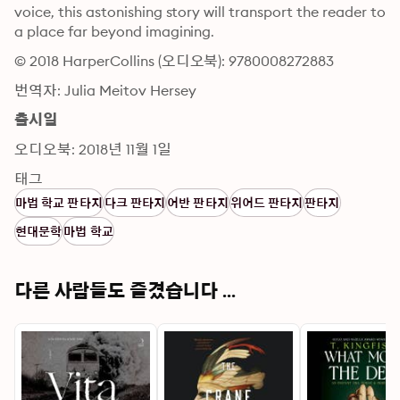
voice, this astonishing story will transport the reader to 
a place far beyond imagining.
© 2018 HarperCollins (오디오북): 9780008272883
번역자: Julia Meitov Hersey
출시일
오디오북: 2018년 11월 1일
태그
마법 학교 판타지
다크 판타지
어반 판타지
위어드 판타지
판타지
현대문학
마법 학교
다른 사람들도 즐겼습니다 ...