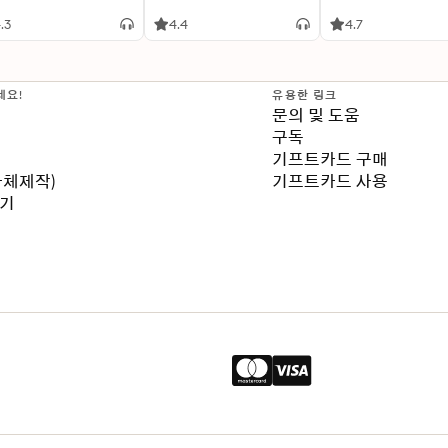
ie rockstar Japanese
akfast
.3
4.4
4.7
세요!
유용한 링크
문의 및 도움
구독
기프트카드 구매
자체제작)
기프트카드 사용
보기