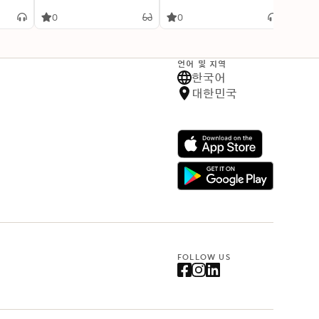
0
0
0
언어 및 지역
한국어
대한민국
FOLLOW US