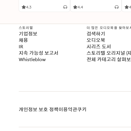
ind
Bre
4.3
4.4
4
스토리텔
더 많은 오디오북을 찾아보
기업정보
검색하기
채용
오디오북
IR
시리즈 도서
지속 가능성 보고서
스토리텔 오리지널 (
Whistleblow
전체 카테고리 살펴
개인정보 보호 정책
이용약관
쿠키