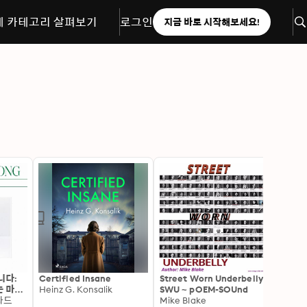
체 카테고리 살펴보기
로그인
지금 바로 시작해보세요!
니다:
Certified Insane
Street Worn Underbelly:
The P
는 마지
Heinz G. Konsalik
SWU ~ pOEM-SOUnd
라드
Mike Blake