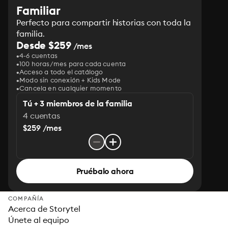
Familiar
Perfecto para compartir historias con toda la
familia.
Desde $259
/mes
4-6 cuentas
100 horas/mes para cada cuenta
Acceso a todo el catálogo
Modo sin conexión + Kids Mode
Cancela en cualquier momento
Tú + 3 miembros de la familia
4 cuentas
$259 /mes
Pruébalo ahora
COMPAÑÍA
Acerca de Storytel
Únete al equipo