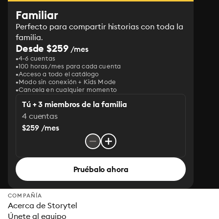
Familiar
Perfecto para compartir historias con toda la
familia.
Desde $259
/mes
4-6 cuentas
100 horas/mes para cada cuenta
Acceso a todo el catálogo
Modo sin conexión + Kids Mode
Cancela en cualquier momento
Tú + 3 miembros de la familia
4 cuentas
$259 /mes
Pruébalo ahora
COMPAÑÍA
Acerca de Storytel
Únete al equipo