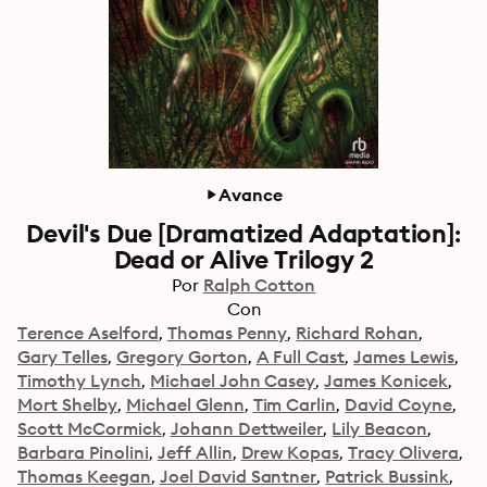
Avance
Devil's Due [Dramatized Adaptation]:
Dead or Alive Trilogy 2
Por
Ralph Cotton
Con
Terence Aselford
Thomas Penny
Richard Rohan
Gary Telles
Gregory Gorton
A Full Cast
James Lewis
Timothy Lynch
Michael John Casey
James Konicek
Mort Shelby
Michael Glenn
Tim Carlin
David Coyne
Scott McCormick
Johann Dettweiler
Lily Beacon
Barbara Pinolini
Jeff Allin
Drew Kopas
Tracy Olivera
Thomas Keegan
Joel David Santner
Patrick Bussink