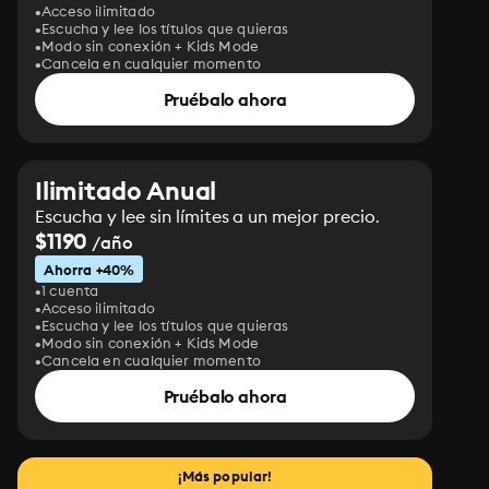
Acceso ilimitado
Escucha y lee los títulos que quieras
Modo sin conexión + Kids Mode
Cancela en cualquier momento
Pruébalo ahora
Ilimitado Anual
Escucha y lee sin límites a un mejor precio.
$1190
/año
Ahorra +40%
1 cuenta
Acceso ilimitado
Escucha y lee los títulos que quieras
Modo sin conexión + Kids Mode
Cancela en cualquier momento
Pruébalo ahora
¡Más popular!