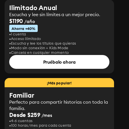
Ilimitado Anual
Escucha y lee sin límites a un mejor precio.
$1190
/año
Ahorra +40%
1 cuenta
Acceso ilimitado
Escucha y lee los títulos que quieras
Modo sin conexión + Kids Mode
Cancela en cualquier momento
Pruébalo ahora
¡Más popular!
Familiar
Perfecto para compartir historias con toda la
familia.
Desde $259
/mes
4-6 cuentas
100 horas/mes para cada cuenta