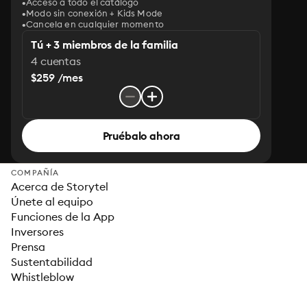
Acceso a todo el catálogo
Modo sin conexión + Kids Mode
Cancela en cualquier momento
Tú + 3 miembros de la familia
4 cuentas
$259 /mes
Pruébalo ahora
COMPAÑÍA
Acerca de Storytel
Únete al equipo
Funciones de la App
Inversores
Prensa
Sustentabilidad
Whistleblow