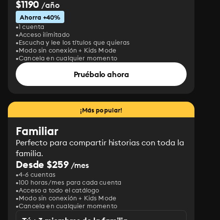
$1190
/año
Ahorra +40%
1 cuenta
Acceso ilimitado
Escucha y lee los títulos que quieras
Modo sin conexión + Kids Mode
Cancela en cualquier momento
Pruébalo ahora
¡Más popular!
Familiar
Perfecto para compartir historias con toda la
familia.
Desde $259
/mes
4-6 cuentas
100 horas/mes para cada cuenta
Acceso a todo el catálogo
Modo sin conexión + Kids Mode
Cancela en cualquier momento