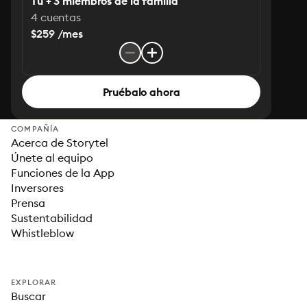
Tú + 3 miembros de la familia
4 cuentas
$259 /mes
Pruébalo ahora
COMPAÑÍA
Acerca de Storytel
Únete al equipo
Funciones de la App
Inversores
Prensa
Sustentabilidad
Whistleblow
EXPLORAR
Buscar