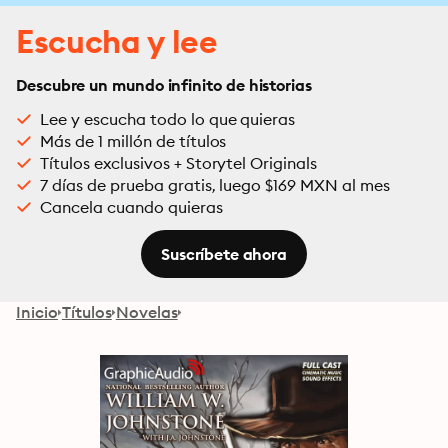
Escucha y lee
Descubre un mundo infinito de historias
Lee y escucha todo lo que quieras
Más de 1 millón de títulos
Títulos exclusivos + Storytel Originals
7 días de prueba gratis, luego $169 MXN al mes
Cancela cuando quieras
Suscríbete ahora
Inicio
Títulos
Novelas