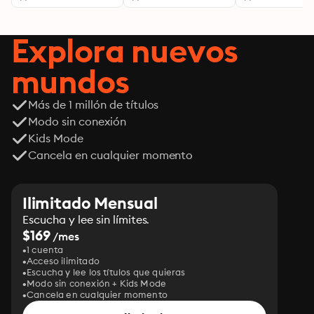
transformar tu
realidad desde
adentro
Explora nuevos
mundos
Más de 1 millón de títulos
Modo sin conexión
Kids Mode
Cancela en cualquier momento
Ilimitado Mensual
Escucha y lee sin límites.
$169
/mes
1 cuenta
Acceso ilimitado
Escucha y lee los títulos que quieras
Modo sin conexión + Kids Mode
Cancela en cualquier momento