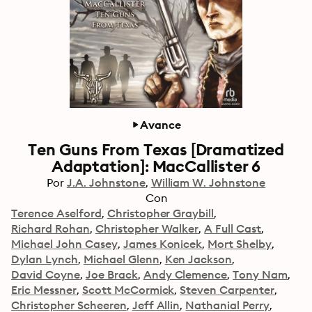
Avance
Ten Guns From Texas [Dramatized
Adaptation]: MacCallister 6
Por
J.A. Johnstone
William W. Johnstone
Con
Terence Aselford
Christopher Graybill
Richard Rohan
Christopher Walker
A Full Cast
Michael John Casey
James Konicek
Mort Shelby
Dylan Lynch
Michael Glenn
Ken Jackson
David Coyne
Joe Brack
Andy Clemence
Tony Nam
Eric Messner
Scott McCormick
Steven Carpenter
Christopher Scheeren
Jeff Allin
Nathanial Perry