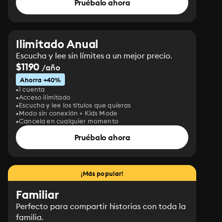
Pruébalo ahora
Ilimitado Anual
Escucha y lee sin límites a un mejor precio.
$1190
/año
Ahorra +40%
1 cuenta
Acceso ilimitado
Escucha y lee los títulos que quieras
Modo sin conexión + Kids Mode
Cancela en cualquier momento
Pruébalo ahora
¡Más popular!
Familiar
Perfecto para compartir historias con toda la
familia.